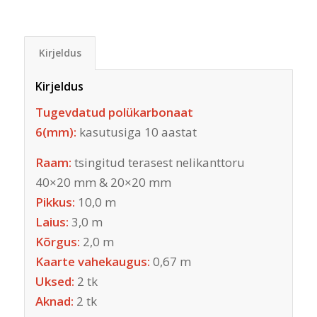
Kirjeldus
Kirjeldus
Tugevdatud polükarbonaat
6(mm):
kasutusiga 10 aastat
Raam:
tsingitud terasest nelikanttoru
40×20 mm & 20×20 mm
Pikkus:
10,0 m
Laius:
3,0 m
Kõrgus:
2,0 m
Kaarte vahekaugus:
0,67 m
Uksed:
2 tk
Aknad:
2 tk